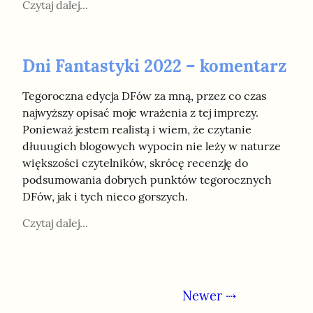
Czytaj dalej...
Dni Fantastyki 2022 – komentarz
Tegoroczna edycja DFów za mną, przez co czas 
najwyższy opisać moje wrażenia z tej imprezy. 
Ponieważ jestem realistą i wiem, że czytanie 
dłuuugich blogowych wypocin nie leży w naturze 
większości czytelników, skrócę recenzję do 
podsumowania dobrych punktów tegorocznych 
DFów, jak i tych nieco gorszych.
Czytaj dalej...
Newer ⇢