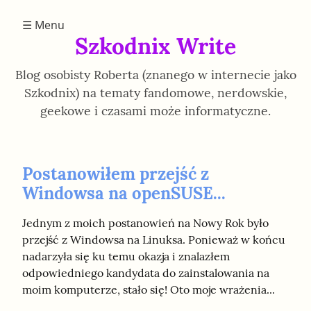
☰ Menu
Szkodnix Write
Blog osobisty Roberta (znanego w internecie jako
Szkodnix) na tematy fandomowe, nerdowskie,
geekowe i czasami może informatyczne.
Postanowiłem przejść z
Windowsa na openSUSE...
Jednym z moich postanowień na Nowy Rok było 
przejść z Windowsa na Linuksa. Ponieważ w końcu 
nadarzyła się ku temu okazja i znalazłem 
odpowiedniego kandydata do zainstalowania na 
moim komputerze, stało się! Oto moje wrażenia...