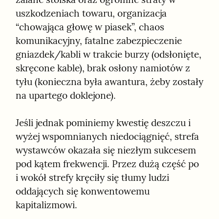
uszkodzeniach towaru, organizacja 
“chowająca głowę w piasek”, chaos 
komunikacyjny, fatalne zabezpieczenie 
gniazdek/kabli w trakcie burzy (odsłonięte, 
skręcone kable), brak osłony namiotów z 
tyłu (konieczna była awantura, żeby zostały 
na upartego doklejone).
Jeśli jednak pominiemy kwestię deszczu i 
wyżej wspomnianych niedociągnięć, strefa 
wystawców okazała się niezłym sukcesem 
pod kątem frekwencji. Przez dużą część po 
i wokół strefy kręciły się tłumy ludzi 
oddających się konwentowemu 
kapitalizmowi.