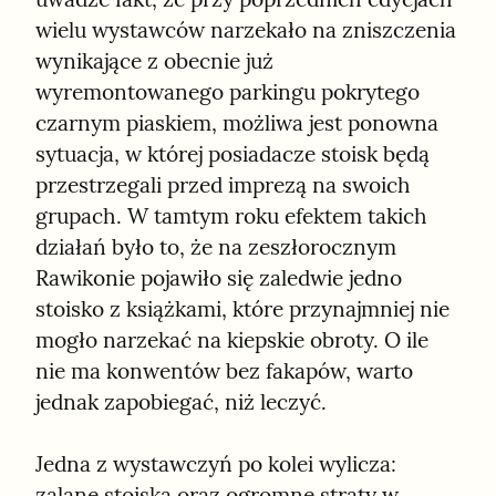
wielu wystawców narzekało na zniszczenia 
wynikające z obecnie już 
wyremontowanego parkingu pokrytego 
czarnym piaskiem, możliwa jest ponowna 
sytuacja, w której posiadacze stoisk będą 
przestrzegali przed imprezą na swoich 
grupach. W tamtym roku efektem takich 
działań było to, że na zeszłorocznym 
Rawikonie pojawiło się zaledwie jedno 
stoisko z książkami, które przynajmniej nie 
mogło narzekać na kiepskie obroty. O ile 
nie ma konwentów bez fakapów, warto 
jednak zapobiegać, niż leczyć.
Jedna z wystawczyń po kolei wylicza: 
zalane stoiska oraz ogromne straty w 