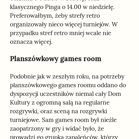
klasycznego Pinga o 14.00 w niedzielę. 
Preferowałbym, żeby strefy retro 
organizowały nieco więcej turniejów. W 
przypadku stref retro mniej wcale nie 
oznacza więcej.
Planszówkowy games room
Podobnie jak w zeszłym roku, na potrzeby 
planszówkowego games roomu oddano do 
dyspozycji uczestników niemal cały Dom 
Kultury z ogromną salą na regularne 
rozgrywki, oraz sceną na rozgrywki 
turniejowe. Sam games room był nieźle 
zaopatrzony w gry i widać było, że 
prowadzi go grupka zapaleńców, którzy 