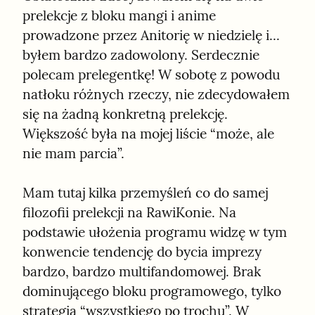
prelekcje z bloku mangi i anime 
prowadzone przez Anitorię w niedzielę i... 
byłem bardzo zadowolony. Serdecznie 
polecam prelegentkę! W sobotę z powodu 
natłoku różnych rzeczy, nie zdecydowałem 
się na żadną konkretną prelekcję. 
Większość była na mojej liście “może, ale 
nie mam parcia”.
Mam tutaj kilka przemyśleń co do samej 
filozofii prelekcji na RawiKonie. Na 
podstawie ułożenia programu widzę w tym 
konwencie tendencję do bycia imprezy 
bardzo, bardzo multifandomowej. Brak 
dominującego bloku programowego, tylko 
strategia “wszystkiego po trochu”. W 