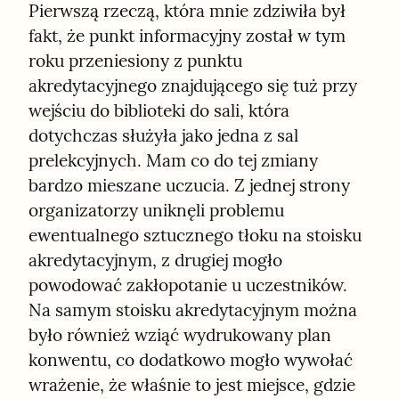
Pierwszą rzeczą, która mnie zdziwiła był 
fakt, że punkt informacyjny został w tym 
roku przeniesiony z punktu 
akredytacyjnego znajdującego się tuż przy 
wejściu do biblioteki do sali, która 
dotychczas służyła jako jedna z sal 
prelekcyjnych. Mam co do tej zmiany 
bardzo mieszane uczucia. Z jednej strony 
organizatorzy uniknęli problemu 
ewentualnego sztucznego tłoku na stoisku 
akredytacyjnym, z drugiej mogło 
powodować zakłopotanie u uczestników. 
Na samym stoisku akredytacyjnym można 
było również wziąć wydrukowany plan 
konwentu, co dodatkowo mogło wywołać 
wrażenie, że właśnie to jest miejsce, gdzie 