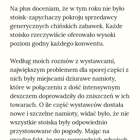
Na plus doceniam, że w tym roku nie było 
stoisk-zapychaczy pokroju sprzedawcy 
generycznych chińskich zabawek. Każde 
stoisko rzeczywiście oferowało wysoki 
poziom godny każdego konwentu.
Według moich rozmów z wystawcami, 
największym problemem dla sporej części z 
nich były miejscami dziurawe namioty, 
które w połączeniu z dość intensywnym 
deszczem doprowadziły do zniszczeń w ich 
towarach. O ile część wystawców dostała 
nowe i szczelne namioty, widać było, że nie 
wszystkie stoiska były odpowiednio 
przystosowane do pogody. Mając na 
uwadze fakt, że przy poprzednich edycjach 