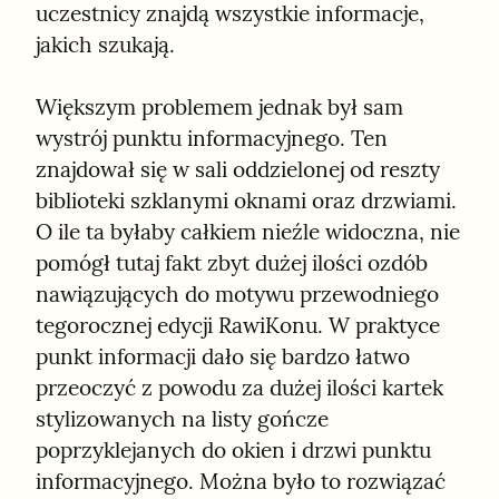
uczestnicy znajdą wszystkie informacje, 
jakich szukają.
Większym problemem jednak był sam 
wystrój punktu informacyjnego. Ten 
znajdował się w sali oddzielonej od reszty 
biblioteki szklanymi oknami oraz drzwiami. 
O ile ta byłaby całkiem nieźle widoczna, nie 
pomógł tutaj fakt zbyt dużej ilości ozdób 
nawiązujących do motywu przewodniego 
tegorocznej edycji RawiKonu. W praktyce 
punkt informacji dało się bardzo łatwo 
przeoczyć z powodu za dużej ilości kartek 
stylizowanych na listy gończe 
poprzyklejanych do okien i drzwi punktu 
informacyjnego. Można było to rozwiązać 