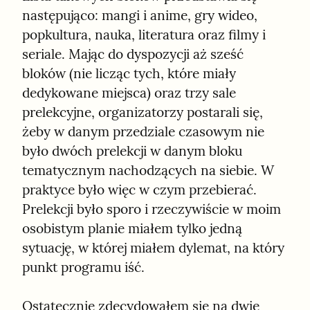
następująco: mangi i anime, gry wideo, 
popkultura, nauka, literatura oraz filmy i 
seriale. Mając do dyspozycji aż sześć 
bloków (nie licząc tych, które miały 
dedykowane miejsca) oraz trzy sale 
prelekcyjne, organizatorzy postarali się, 
żeby w danym przedziale czasowym nie 
było dwóch prelekcji w danym bloku 
tematycznym nachodzących na siebie. W 
praktyce było więc w czym przebierać. 
Prelekcji było sporo i rzeczywiście w moim 
osobistym planie miałem tylko jedną 
sytuację, w której miałem dylemat, na który 
punkt programu iść.
Ostatecznie zdecydowałem się na dwie 