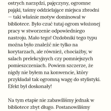
ostrych narzędzi, pajęczyny, ogromne 
pająki, taśmy oddzielające miejsca zbrodni 
— taki właśnie motyw dominował w 
bibliotece. Było czuć tutaj ogrom włożonej 
pracy w stworzenie odpowiedniego 
nastroju. Mało tego! Ozdobniki tego typu 
można było znaleźć nie tylko na 
korytarzach, ale również, chociażby, w 
salach prelekcyjnych czy pomniejszych 
pomieszczeniach. Powiem szczerze, że 
nigdy nie byłem na konwencie, który 
przykładał tak ogromną wagę do stylistyki. 
Efekt był doskonały!
Na tym etapie nie zabawiliśmy jednak w 
bibliotece zbyt długo. Postanowiliśmy 