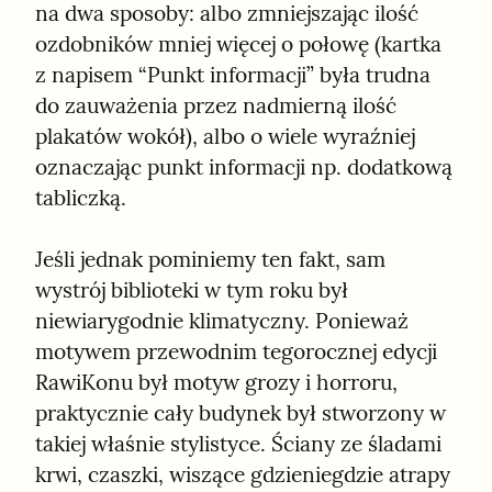
na dwa sposoby: albo zmniejszając ilość 
ozdobników mniej więcej o połowę (kartka 
z napisem “Punkt informacji” była trudna 
do zauważenia przez nadmierną ilość 
plakatów wokół), albo o wiele wyraźniej 
oznaczając punkt informacji np. dodatkową 
tabliczką.
Jeśli jednak pominiemy ten fakt, sam 
wystrój biblioteki w tym roku był 
niewiarygodnie klimatyczny. Ponieważ 
motywem przewodnim tegorocznej edycji 
RawiKonu był motyw grozy i horroru, 
praktycznie cały budynek był stworzony w 
takiej właśnie stylistyce. Ściany ze śladami 
krwi, czaszki, wiszące gdzieniegdzie atrapy 