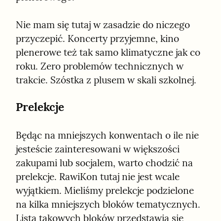
Nie mam się tutaj w zasadzie do niczego 
przyczepić. Koncerty przyjemne, kino 
plenerowe też tak samo klimatyczne jak co 
roku. Zero problemów technicznych w 
trakcie. Szóstka z plusem w skali szkolnej.
Prelekcje
Będąc na mniejszych konwentach o ile nie 
jesteście zainteresowani w większości 
zakupami lub socjalem, warto chodzić na 
prelekcje. RawiKon tutaj nie jest wcale 
wyjątkiem. Mieliśmy prelekcje podzielone 
na kilka mniejszych bloków tematycznych. 
Lista takowych bloków przedstawia się 