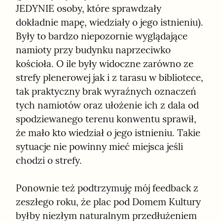
JEDYNIE osoby, które sprawdzały 
dokładnie mapę, wiedziały o jego istnieniu). 
Były to bardzo niepozornie wyglądające 
namioty przy budynku naprzeciwko 
kościoła. O ile były widoczne zarówno ze 
strefy plenerowej jak i z tarasu w bibliotece, 
tak praktyczny brak wyraźnych oznaczeń 
tych namiotów oraz ułożenie ich z dala od 
spodziewanego terenu konwentu sprawił, 
że mało kto wiedział o jego istnieniu. Takie 
sytuacje nie powinny mieć miejsca jeśli 
chodzi o strefy.
Ponownie też podtrzymuję mój feedback z 
zeszłego roku, że plac pod Domem Kultury 
byłby niezłym naturalnym przedłużeniem 