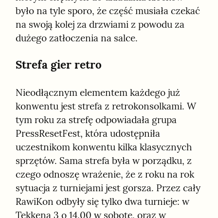
było na tyle sporo, że część musiała czekać 
na swoją kolej za drzwiami z powodu za 
dużego zatłoczenia na salce.
Strefa gier retro
Nieodłącznym elementem każdego już 
konwentu jest strefa z retrokonsolkami. W 
tym roku za strefę odpowiadała grupa 
PressResetFest, która udostępniła 
uczestnikom konwentu kilka klasycznych 
sprzętów. Sama strefa była w porządku, z 
czego odnoszę wrażenie, że z roku na rok 
sytuacja z turniejami jest gorsza. Przez cały 
RawiKon odbyły się tylko dwa turnieje: w 
Tekkena 3 o 14.00 w sobotę, oraz w 