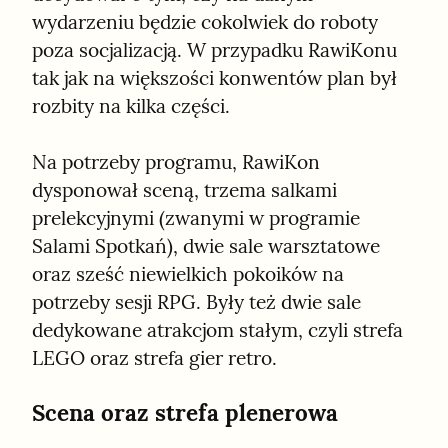
wydarzeniu będzie cokolwiek do roboty 
poza socjalizacją. W przypadku RawiKonu 
tak jak na większości konwentów plan był 
rozbity na kilka części.
Na potrzeby programu, RawiKon 
dysponował sceną, trzema salkami 
prelekcyjnymi (zwanymi w programie 
Salami Spotkań), dwie sale warsztatowe 
oraz sześć niewielkich pokoików na 
potrzeby sesji RPG. Były też dwie sale 
dedykowane atrakcjom stałym, czyli strefa 
LEGO oraz strefa gier retro.
Scena oraz strefa plenerowa