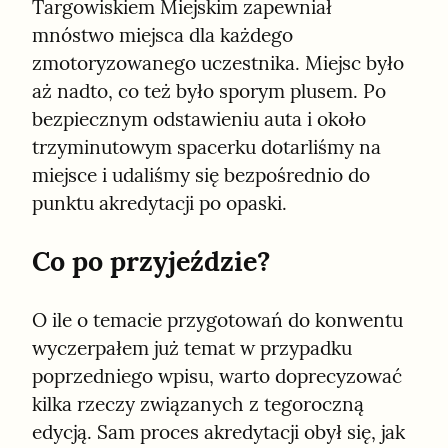
Targowiskiem Miejskim zapewniał 
mnóstwo miejsca dla każdego 
zmotoryzowanego uczestnika. Miejsc było 
aż nadto, co też było sporym plusem. Po 
bezpiecznym odstawieniu auta i około 
trzyminutowym spacerku dotarliśmy na 
miejsce i udaliśmy się bezpośrednio do 
punktu akredytacji po opaski.
Co po przyjeździe?
O ile o temacie przygotowań do konwentu 
wyczerpałem już temat w przypadku 
poprzedniego wpisu, warto doprecyzować 
kilka rzeczy związanych z tegoroczną 
edycją. Sam proces akredytacji obył się, jak 