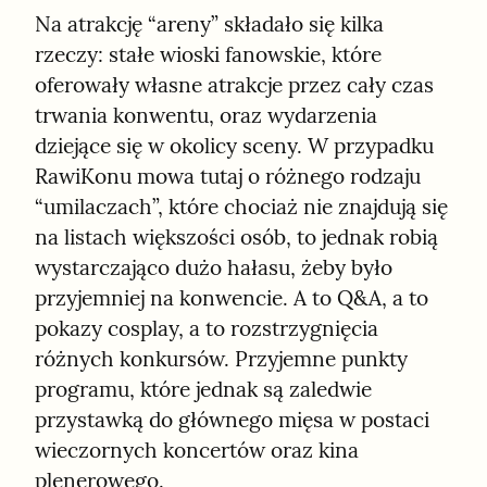
Na atrakcję “areny” składało się kilka 
rzeczy: stałe wioski fanowskie, które 
oferowały własne atrakcje przez cały czas 
trwania konwentu, oraz wydarzenia 
dziejące się w okolicy sceny. W przypadku 
RawiKonu mowa tutaj o różnego rodzaju 
“umilaczach”, które chociaż nie znajdują się 
na listach większości osób, to jednak robią 
wystarczająco dużo hałasu, żeby było 
przyjemniej na konwencie. A to Q&A, a to 
pokazy cosplay, a to rozstrzygnięcia 
różnych konkursów. Przyjemne punkty 
programu, które jednak są zaledwie 
przystawką do głównego mięsa w postaci 
wieczornych koncertów oraz kina 
plenerowego.