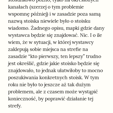
kanałach (szerzej o tym problemie 
wspomnę później) i w zasadzie poza samą 
nazwą stoiska niewiele było o stoisku 
wiadomo. Żadnego opisu, mapki gdzie dany 
wystawca będzie się znajdować. Nic. I o ile 
wiem, że w sytuacji, w której wystawcy 
zaklepują sobie miejsca na strefie na 
zasadzie “kto pierwszy, ten lepszy” trudno 
jest określić, gdzie jakie stoisko będzie się 
znajdowało, to jednak ułatwiłoby to mocno 
poszukiwania konkretnych stoisk. W tym 
roku nie było to jeszcze aż tak dużym 
problemem, ale z czasem może wystąpić 
konieczność, by poprawić działanie tej 
strefy.