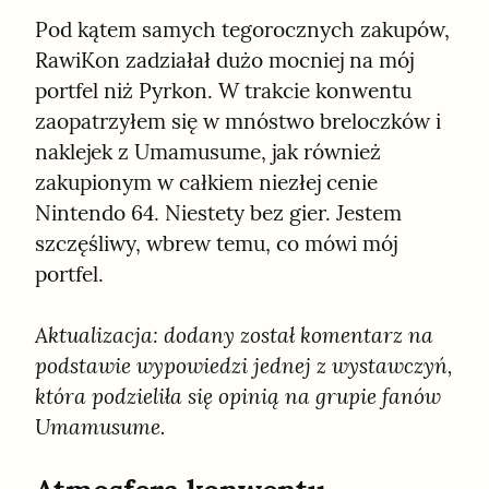
Pod kątem samych tegorocznych zakupów, 
RawiKon zadziałał dużo mocniej na mój 
portfel niż Pyrkon. W trakcie konwentu 
zaopatrzyłem się w mnóstwo breloczków i 
naklejek z Umamusume, jak również 
zakupionym w całkiem niezłej cenie 
Nintendo 64. Niestety bez gier. Jestem 
szczęśliwy, wbrew temu, co mówi mój 
portfel.
Aktualizacja: dodany został komentarz na 
podstawie wypowiedzi jednej z wystawczyń, 
która podzieliła się opinią na grupie fanów 
Umamusume.