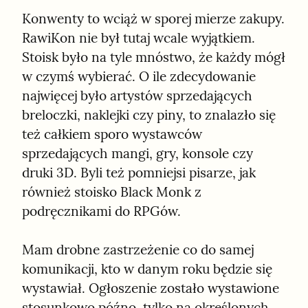
Konwenty to wciąż w sporej mierze zakupy. 
RawiKon nie był tutaj wcale wyjątkiem. 
Stoisk było na tyle mnóstwo, że każdy mógł 
w czymś wybierać. O ile zdecydowanie 
najwięcej było artystów sprzedających 
breloczki, naklejki czy piny, to znalazło się 
też całkiem sporo wystawców 
sprzedających mangi, gry, konsole czy 
druki 3D. Byli też pomniejsi pisarze, jak 
również stoisko Black Monk z 
podręcznikami do RPGów.
Mam drobne zastrzeżenie co do samej 
komunikacji, kto w danym roku będzie się 
wystawiał. Ogłoszenie zostało wystawione 
stosunkowo późno, tylko na określonych 