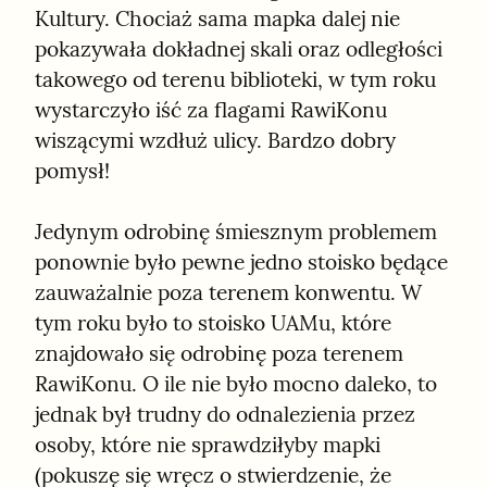
Kultury. Chociaż sama mapka dalej nie 
pokazywała dokładnej skali oraz odległości 
takowego od terenu biblioteki, w tym roku 
wystarczyło iść za flagami RawiKonu 
wiszącymi wzdłuż ulicy. Bardzo dobry 
pomysł!
Jedynym odrobinę śmiesznym problemem 
ponownie było pewne jedno stoisko będące 
zauważalnie poza terenem konwentu. W 
tym roku było to stoisko UAMu, które 
znajdowało się odrobinę poza terenem 
RawiKonu. O ile nie było mocno daleko, to 
jednak był trudny do odnalezienia przez 
osoby, które nie sprawdziłyby mapki 
(pokuszę się wręcz o stwierdzenie, że 