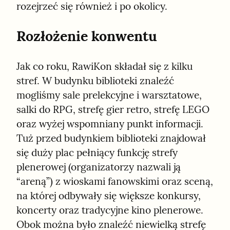
rozejrzeć się również i po okolicy.
Rozłożenie konwentu
Jak co roku, RawiKon składał się z kilku 
stref. W budynku biblioteki znaleźć 
mogliśmy sale prelekcyjne i warsztatowe, 
salki do RPG, strefę gier retro, strefę LEGO 
oraz wyżej wspomniany punkt informacji. 
Tuż przed budynkiem biblioteki znajdował 
się duży plac pełniący funkcję strefy 
plenerowej (organizatorzy nazwali ją 
“areną”) z wioskami fanowskimi oraz sceną, 
na której odbywały się większe konkursy, 
koncerty oraz tradycyjne kino plenerowe. 
Obok można było znaleźć niewielką strefę 