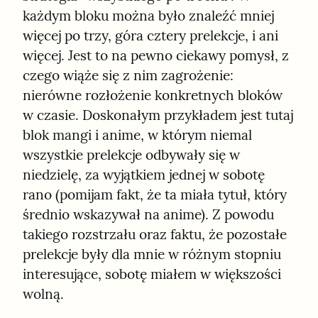
każdym bloku można było znaleźć mniej 
więcej po trzy, góra cztery prelekcje, i ani 
więcej. Jest to na pewno ciekawy pomysł, z 
czego wiąże się z nim zagrożenie: 
nierówne rozłożenie konkretnych bloków 
w czasie. Doskonałym przykładem jest tutaj 
blok mangi i anime, w którym niemal 
wszystkie prelekcje odbywały się w 
niedzielę, za wyjątkiem jednej w sobotę 
rano (pomijam fakt, że ta miała tytuł, który 
średnio wskazywał na anime). Z powodu 
takiego rozstrzału oraz faktu, że pozostałe 
prelekcje były dla mnie w różnym stopniu 
interesujące, sobotę miałem w większości 
wolną.