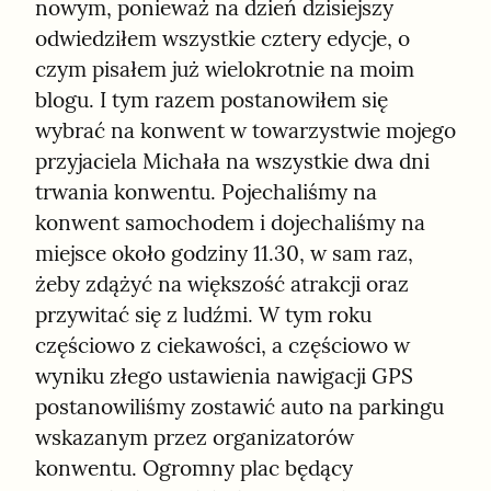
nowym, ponieważ na dzień dzisiejszy 
odwiedziłem wszystkie cztery edycje, o 
czym pisałem już wielokrotnie na moim 
blogu. I tym razem postanowiłem się 
wybrać na konwent w towarzystwie mojego 
przyjaciela Michała na wszystkie dwa dni 
trwania konwentu. Pojechaliśmy na 
konwent samochodem i dojechaliśmy na 
miejsce około godziny 11.30, w sam raz, 
żeby zdążyć na większość atrakcji oraz 
przywitać się z ludźmi. W tym roku 
częściowo z ciekawości, a częściowo w 
wyniku złego ustawienia nawigacji GPS 
postanowiliśmy zostawić auto na parkingu 
wskazanym przez organizatorów 
konwentu. Ogromny plac będący 