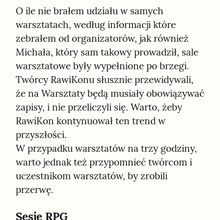
O ile nie brałem udziału w samych 
warsztatach, według informacji które 
zebrałem od organizatorów, jak również 
Michała, który sam takowy prowadził, sale 
warsztatowe były wypełnione po brzegi. 
Twórcy RawiKonu słusznie przewidywali, 
że na Warsztaty będą musiały obowiązywać 
zapisy, i nie przeliczyli się. Warto, żeby 
RawiKon kontynuował ten trend w 
przyszłości.

W przypadku warsztatów na trzy godziny, 
warto jednak też przypomnieć twórcom i 
uczestnikom warsztatów, by zrobili 
przerwę.
Sesje RPG