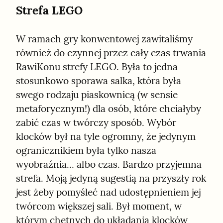
Strefa LEGO
W ramach gry konwentowej zawitaliśmy 
również do czynnej przez cały czas trwania 
RawiKonu strefy LEGO. Była to jedna 
stosunkowo sporawa salka, która była 
swego rodzaju piaskownicą (w sensie 
metaforycznym!) dla osób, które chciałyby 
zabić czas w twórczy sposób. Wybór 
klocków był na tyle ogromny, że jedynym 
ogranicznikiem była tylko nasza 
wyobraźnia... albo czas. Bardzo przyjemna 
strefa. Moją jedyną sugestią na przyszły rok 
jest żeby pomyśleć nad udostępnieniem jej 
twórcom większej sali. Był moment, w 
którym chętnych do układania klocków 